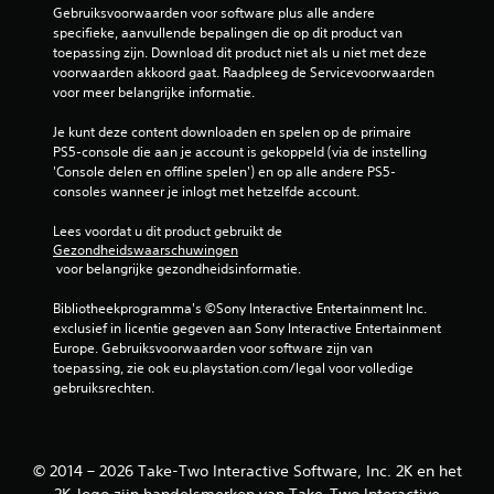
Gebruiksvoorwaarden voor software plus alle andere 
specifieke, aanvullende bepalingen die op dit product van 
toepassing zijn. Download dit product niet als u niet met deze 
voorwaarden akkoord gaat. Raadpleeg de Servicevoorwaarden 
voor meer belangrijke informatie.
Je kunt deze content downloaden en spelen op de primaire 
PS5-console die aan je account is gekoppeld (via de instelling 
'Console delen en offline spelen') en op alle andere PS5-
consoles wanneer je inlogt met hetzelfde account.
Lees voordat u dit product gebruikt de 
Gezondheidswaarschuwingen
 voor belangrijke gezondheidsinformatie.
Bibliotheekprogramma's ©Sony Interactive Entertainment Inc. 
exclusief in licentie gegeven aan Sony Interactive Entertainment 
Europe. Gebruiksvoorwaarden voor software zijn van 
toepassing, zie ook eu.playstation.com/legal voor volledige 
gebruiksrechten.
© 2014 – 2026 Take-Two Interactive Software, Inc. 2K en het
2K-logo zijn handelsmerken van Take-Two Interactive