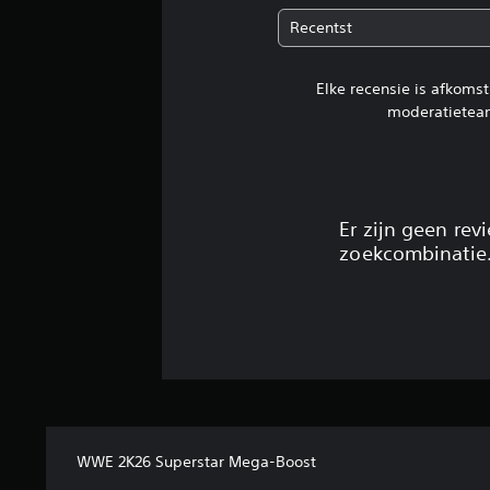
Recentst
Elke recensie is afkoms
moderatietea
Er zijn geen re
zoekcombinatie
WWE 2K26 Superstar Mega-Boost