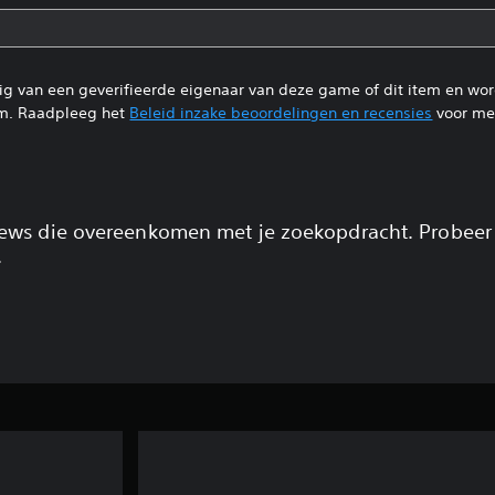
tig van een geverifieerde eigenaar van deze game of dit item en wo
m. Raadpleeg het
Beleid inzake beoordelingen en recensies
voor mee
views die overeenkomen met je zoekopdracht. Probeer
.