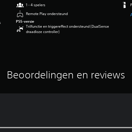
1 - 4 spelers
Remote Play ondersteund
PS5-versie
s
Trilfunctie en triggereffect ondersteund (DualSense
draadloze controller)
Beoordelingen en reviews