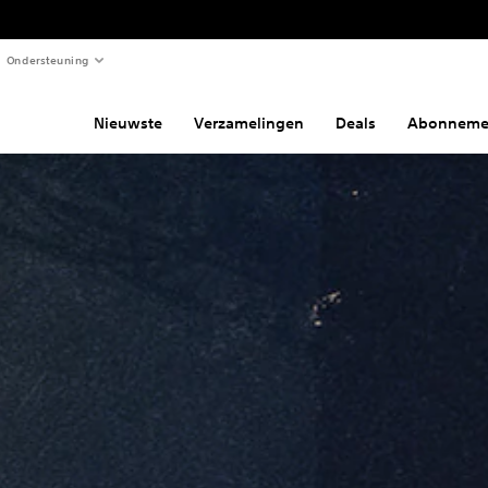
Ondersteuning
Nieuwste
Verzamelingen
Deals
Abonneme