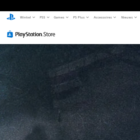
Winkel
PS5
Games
PS Plus
Accessoires
Nieuws