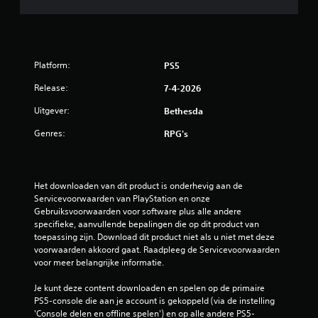
Platform:
PS5
Release:
7-4-2026
Uitgever:
Bethesda
Genres:
RPG's
Het downloaden van dit product is onderhevig aan de 
Servicevoorwaarden van PlayStation en onze 
Gebruiksvoorwaarden voor software plus alle andere 
specifieke, aanvullende bepalingen die op dit product van 
toepassing zijn. Download dit product niet als u niet met deze 
voorwaarden akkoord gaat. Raadpleeg de Servicevoorwaarden 
voor meer belangrijke informatie.
Je kunt deze content downloaden en spelen op de primaire 
PS5-console die aan je account is gekoppeld (via de instelling 
'Console delen en offline spelen') en op alle andere PS5-