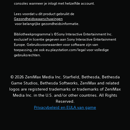
consoles wanneer je inlogt met hetzelfde account.
Lees voordat u dit product gebruikt de 
Gezondheidswaarschuwingen
 voor belangrijke gezondheidsinformatie.
Bibliotheekprogramma's ©Sony Interactive Entertainment Inc. 
exclusief in licentie gegeven aan Sony Interactive Entertainment 
Europe. Gebruiksvoorwaarden voor software zijn van 
toepassing, zie ook eu.playstation.com/legal voor volledige 
gebruiksrechten.
© 2026 ZeniMax Media Inc. Starfield, Bethesda, Bethesda
Game Studios, Bethesda Softworks, ZeniMax and related
logos are registered trademarks or trademarks of ZeniMax
Media Inc. in the U.S. and/or other countries. All Rights
Reserved.
Privacybeleid en EULA van game