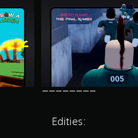
Edities: