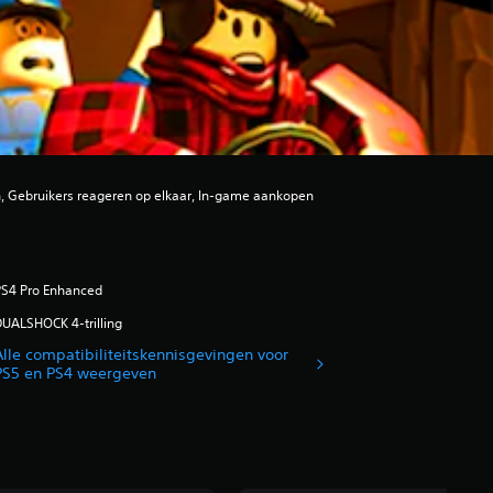
n, Gebruikers reageren op elkaar, In-game aankopen
PS4 Pro Enhanced
UALSHOCK 4-trilling
Alle compatibiliteitskennisgevingen voor
PS5 en PS4 weergeven