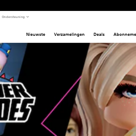
Ondersteuning
Nieuwste
Verzamelingen
Deals
Abonneme