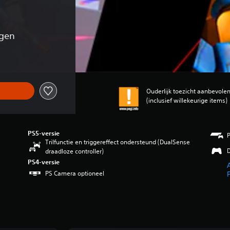
ngen
Ouderlijk toezicht aanbevole
(inclusief willekeurige items)
PS5-versie
Trilfunctie en triggereffect ondersteund (DualSense
D
draadloze controller)
PS4-versie
PS Camera optioneel