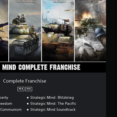
Complete Franchise
PS4
PS5
berty
Strategic Mind: Blitzkrieg
Freedom
Strategic Mind: The Pacific
of Communism
Strategic Mind Soundtrack