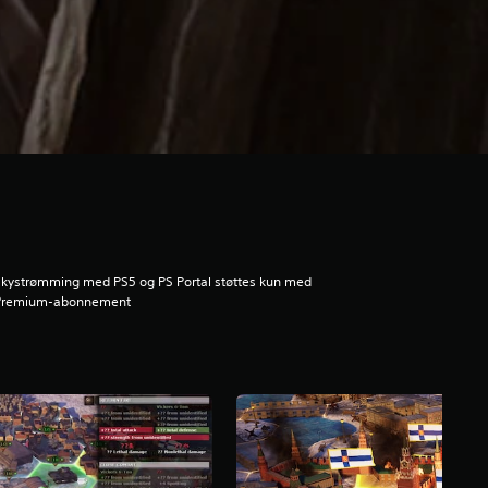
kystrømming med PS5 og PS Portal støttes kun med
Premium-abonnement