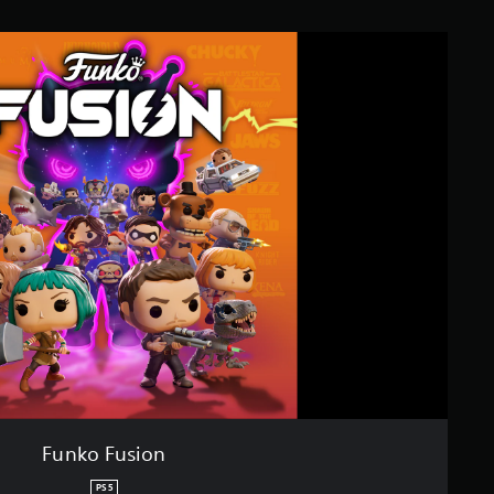
Funko Fusion
PS5