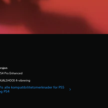
rsjon
PS4 Pro Enhanced
DUALSHOCK 4-vibrering
Vis alle kompatibilitetsmerknader for PS5
og PS4