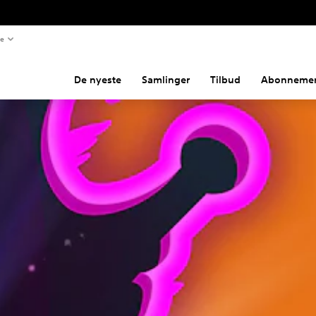
te
De nyeste
Samlinger
Tilbud
Abonnemen