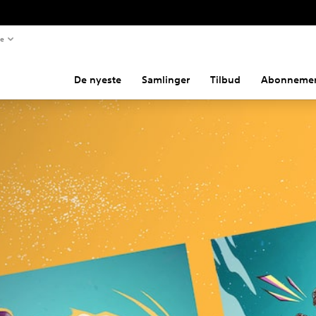
te
De nyeste
Samlinger
Tilbud
Abonnemen