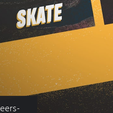
reers-