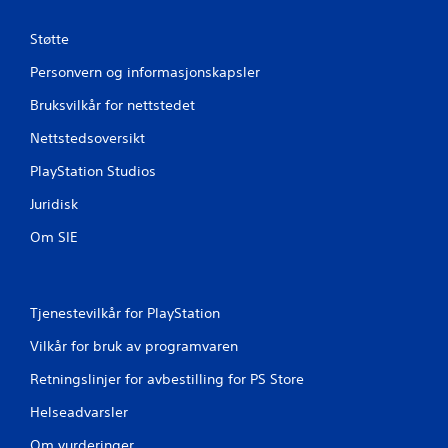
Støtte
Personvern og informasjonskapsler
Bruksvilkår for nettstedet
Nettstedsoversikt
PlayStation Studios
Juridisk
Om SIE
Tjenestevilkår for PlayStation
Vilkår for bruk av programvaren
Retningslinjer for avbestilling for PS Store
Helseadvarsler
Om vurderinger