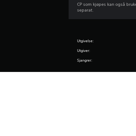
CP som kjøpes kan også brukes 
separat.
Utgivelse:
Utgiver:
Sjangrer: