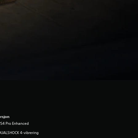
rsjon
PS4 Pro Enhanced
DUALSHOCK 4-vibrering