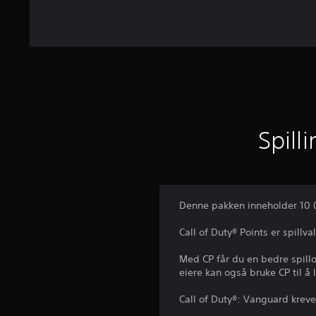
Spill
Denne pakken inneholder 10 0
Call of Duty® Points er spill
Med CP får du en bedre spillo
eiere kan også bruke CP til å 
Call of Duty®: Vanguard kreve