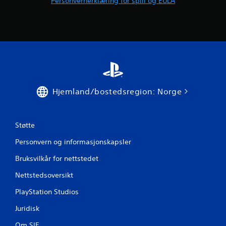
Personvernerklæring for spill og EULA
Hjemland/bostedsregion: Norge
Støtte
Personvern og informasjonskapsler
Bruksvilkår for nettstedet
Nettstedsoversikt
PlayStation Studios
Juridisk
Om SIE