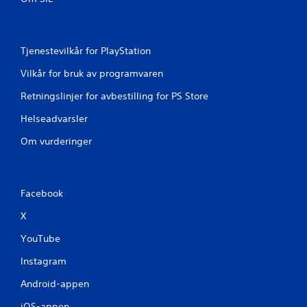
Tjenestevilkår for PlayStation
Vilkår for bruk av programvaren
Retningslinjer for avbestilling for PS Store
Helseadvarsler
Om vurderinger
Facebook
X
YouTube
Instagram
Android-appen
iOS-appen