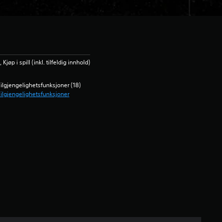
øp i spill (inkl. tilfeldig innhold)
ilgjengelighetsfunksjoner (18)
ilgjengelighetsfunksjoner