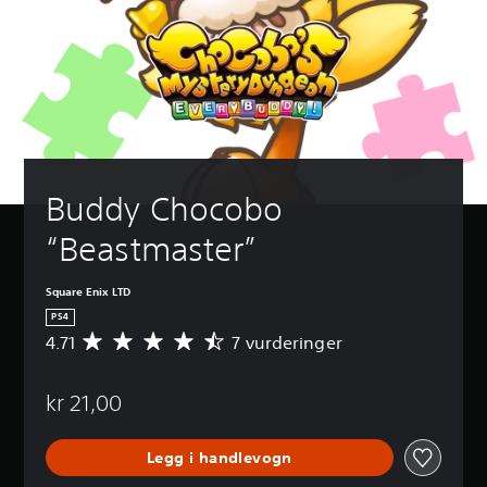
Buddy Chocobo 
“Beastmaster”
Square Enix LTD
PS4
4.71
7 vurderinger
G
j
e
kr 21,00
n
n
o
Legg i handlevogn
m
s