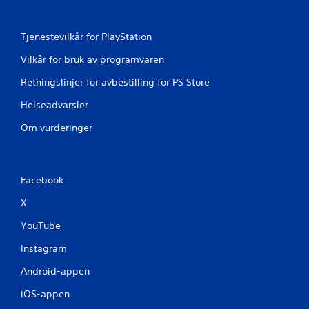
n
Tjenestevilkår for PlayStation
g
Vilkår for bruk av programvaren
e
Retningslinjer for avbestilling for PS Store
r
Helseadvarsler
Om vurderinger
Facebook
X
YouTube
Instagram
Android-appen
iOS-appen