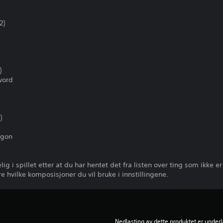
2)
)
word
)
agon
lig i spillet etter at du har hentet det fra listen over ting som ikke e
hvilke komposisjoner du vil bruke i innstillingene.
Nedlasting av dette produktet er underl