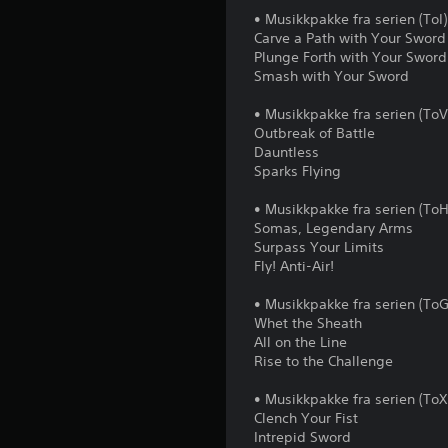
• Musikkpakke fra serien (ToI)
Carve a Path with Your Sword
Plunge Forth with Your Sword
Smash with Your Sword
• Musikkpakke fra serien (ToV
Outbreak of Battle
Dauntless
Sparks Flying
• Musikkpakke fra serien (ToH
Somas, Legendary Arms
Surpass Your Limits
Fly! Anti-Air!
• Musikkpakke fra serien (ToG
Whet the Sheath
All on the Line
Rise to the Challenge
• Musikkpakke fra serien (ToX
Clench Your Fist
Intrepid Sword