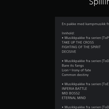
Spill
En pakke med kampmusikk fra t
Innhold:
• Musikkpakke fra serien (ToP
TAKE UP THE CROSS
FIGHTING OF THE SPIRIT
DECISIVE
• Musikkpakke fra serien (ToD
Bare its fangs
Lion－Irony of fate
Common destiny
• Musikkpakke fra serien (ToE
INFERIA BATTLE
MID BOSS2
ETERNAL MIND
• Musikkpakke fra serien (ToD