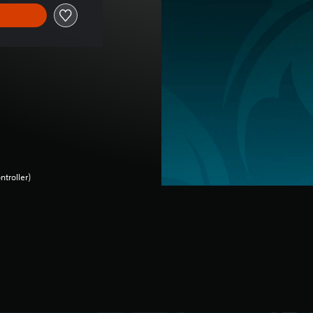
ntroller)