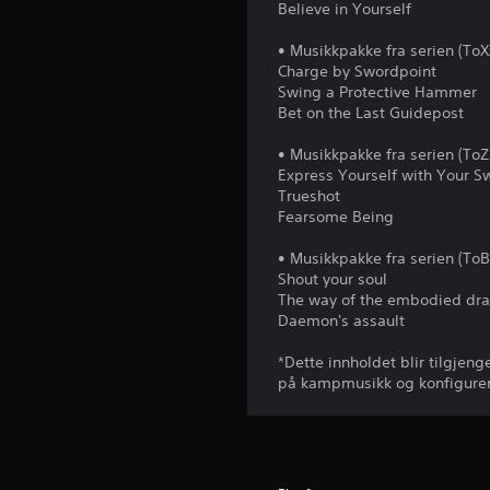
Believe in Yourself
• Musikkpakke fra serien (ToX
Charge by Swordpoint
Swing a Protective Hammer
Bet on the Last Guidepost
• Musikkpakke fra serien (ToZ
Express Yourself with Your S
Trueshot
Fearsome Being
• Musikkpakke fra serien (ToB
Shout your soul
The way of the embodied dr
Daemon's assault
*Dette innholdet blir tilgjenge
på kampmusikk og konfigurere 