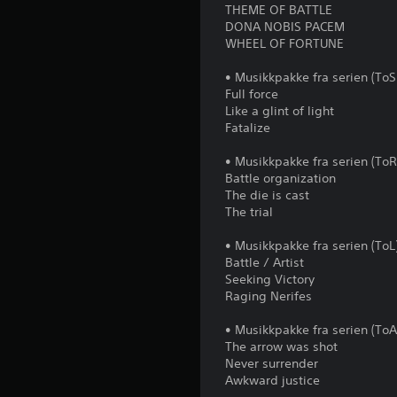
THEME OF BATTLE
DONA NOBIS PACEM
WHEEL OF FORTUNE
• Musikkpakke fra serien (ToS
Full force
Like a glint of light
Fatalize
• Musikkpakke fra serien (ToR
Battle organization
The die is cast
The trial
• Musikkpakke fra serien (ToL
Battle / Artist
Seeking Victory
Raging Nerifes
• Musikkpakke fra serien (ToA
The arrow was shot
Never surrender
Awkward justice