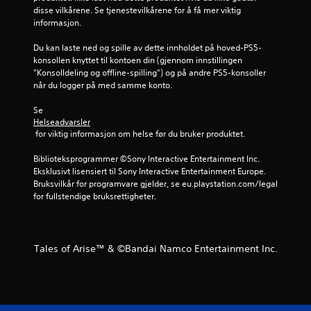
disse vilkårene. Se tjenestevilkårene for å få mer viktig 
informasjon.
Du kan laste ned og spille av dette innholdet på hoved-PS5-
konsollen knyttet til kontoen din (gjennom innstillingen 
"Konsolldeling og offline-spilling") og på andre PS5-konsoller 
når du logger på med samme konto.
Se 
Helseadvarsler
 for viktig informasjon om helse før du bruker produktet.
Biblioteksprogrammer ©Sony Interactive Entertainment Inc. 
Eksklusivt lisensiert til Sony Interactive Entertainment Europe. 
Bruksvilkår for programvare gjelder, se eu.playstation.com/legal 
for fullstendige bruksrettigheter.
Tales of Arise™ & ©Bandai Namco Entertainment Inc.