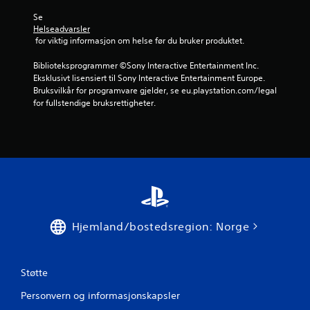
Se 
Helseadvarsler
 for viktig informasjon om helse før du bruker produktet.
Biblioteksprogrammer ©Sony Interactive Entertainment Inc. 
Eksklusivt lisensiert til Sony Interactive Entertainment Europe. 
Bruksvilkår for programvare gjelder, se eu.playstation.com/legal 
for fullstendige bruksrettigheter.
Hjemland/bostedsregion: Norge
Støtte
Personvern og informasjonskapsler