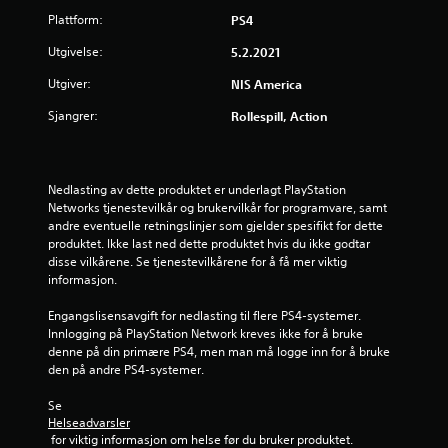
Plattform:
PS4
Utgivelse:
5.2.2021
Utgiver:
NIS America
Sjangrer:
Rollespill, Action
Nedlasting av dette produktet er underlagt PlayStation 
Networks tjenestevilkår og brukervilkår for programvare, samt 
andre eventuelle retningslinjer som gjelder spesifikt for dette 
produktet. Ikke last ned dette produktet hvis du ikke godtar 
disse vilkårene. Se tjenestevilkårene for å få mer viktig 
informasjon.
Engangslisensavgift for nedlasting til flere PS4-systemer. 
Innlogging på PlayStation Network kreves ikke for å bruke 
denne på din primære PS4, men man må logge inn for å bruke 
den på andre PS4-systemer.
Se 
Helseadvarsler
 for viktig informasjon om helse før du bruker produktet.