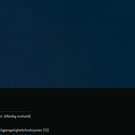
l. tilfeldig innhold)
ilgjengelighetsfunksjoner (12)