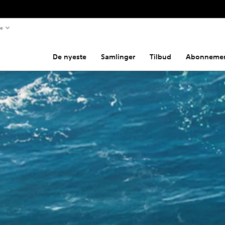
te
De nyeste
Samlinger
Tilbud
Abonnemen