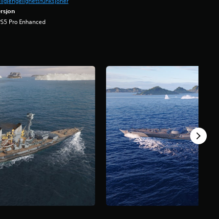
ilgjengelighetsfunksjoner
rsjon
PS5 Pro Enhanced