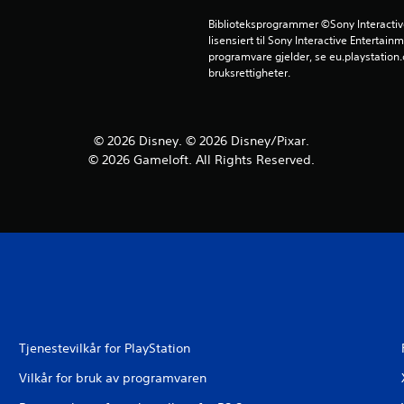
Biblioteksprogrammer ©Sony Interactive 
lisensiert til Sony Interactive Entertainm
programvare gjelder, se eu.playstation.c
bruksrettigheter.
© 2026 Disney. © 2026 Disney/Pixar.
© 2026 Gameloft. All Rights Reserved.
Tjenestevilkår for PlayStation
Vilkår for bruk av programvaren