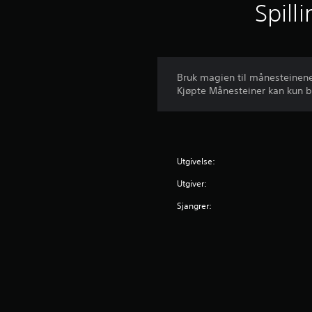
Spill
Bruk magien til månesteinene 
Kjøpte Månesteiner kan kun 
Utgivelse:
Utgiver:
Sjangrer: