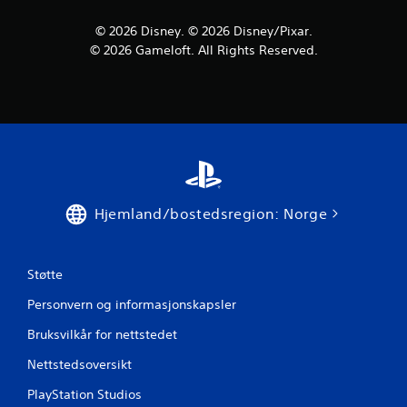
n
© 2026 Disney. © 2026 Disney/Pixar.
© 2026 Gameloft. All Rights Reserved.
g
e
r
Hjemland/bostedsregion: Norge
Støtte
Personvern og informasjonskapsler
Bruksvilkår for nettstedet
Nettstedsoversikt
PlayStation Studios