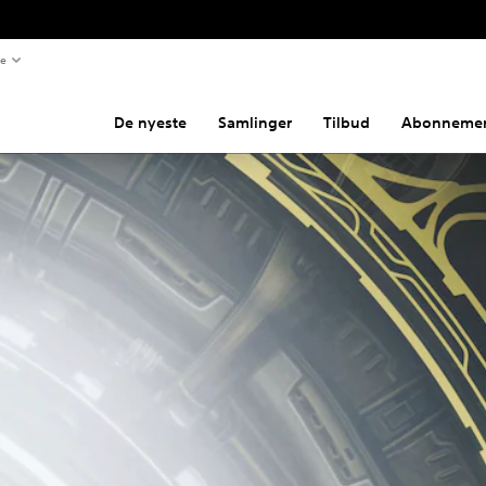
te
De nyeste
Samlinger
Tilbud
Abonnemen