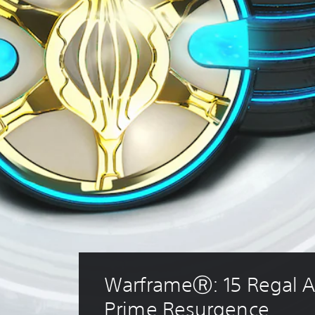
WarframeⓇ: 15 Regal A
Prime Resurgence