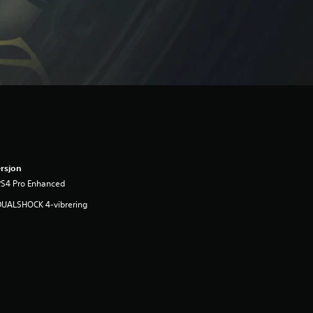
rsjon
PS4 Pro Enhanced
DUALSHOCK 4-vibrering