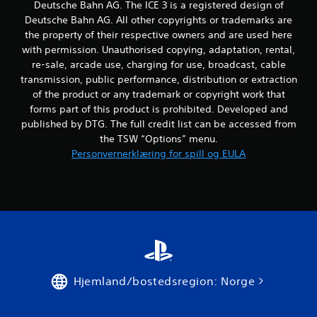
n
Deutsche Bahn AG. The ICE 3 is a registered design of
Deutsche Bahn AG. All other copyrights or trademarks are
g
the property of their respective owners and are used here
with permission. Unauthorised copying, adaptation, rental,
e
re-sale, arcade use, charging for use, broadcast, cable
r
transmission, public performance, distribution or extraction
of the product or any trademark or copyright work that
forms part of this product is prohibited. Developed and
published by DTG. The full credit list can be accessed from
the TSW “Options” menu.
Personvernerklæring for spill og EULA
Hjemland/bostedsregion: Norge