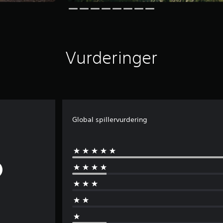
Vurderinger
Global spillervurdering