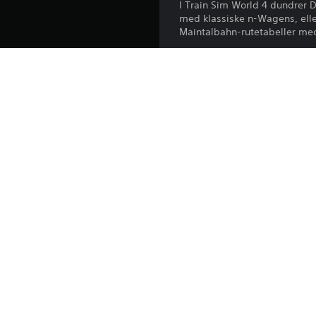
I Train Sim World 4 dundrer 
med klassiske n-Wagens, elle
Maintalbahn-rutetabeller me
Plattform:
Utgivelse:
Utgiver:
Sjangrer: