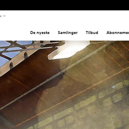
te
De nyeste
Samlinger
Tilbud
Abonnemen