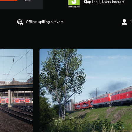
Kjøp i spill, Users Interact
Offline-spilling aktivert
1