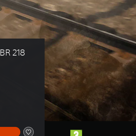
BR 218 
 kr 199,00