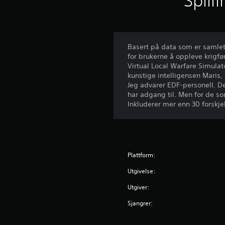
Spill
Basert på data som er samlet 
for brukerne å oppleve krigfø
Virtual Local Warfare Simulat
kunstige intelligensen Maris
Jeg advarer EDF-personell. De
har adgang til. Men for de so
Inkluderer mer enn 30 forskj
Plattform:
Utgivelse:
Utgiver:
Sjangrer: