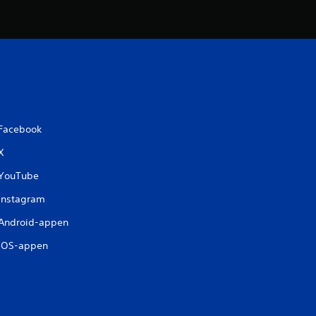
Facebook
X
YouTube
Instagram
Android-appen
iOS-appen