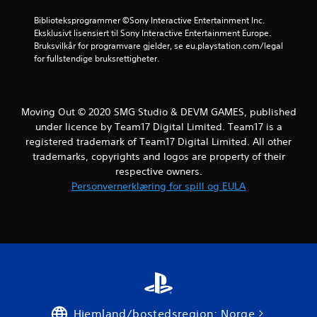
Biblioteksprogrammer ©Sony Interactive Entertainment Inc. 
Eksklusivt lisensiert til Sony Interactive Entertainment Europe. 
Bruksvilkår for programvare gjelder, se eu.playstation.com/legal 
for fullstendige bruksrettigheter.
Moving Out © 2020 SMG Studio & DEVM GAMES, published
under licence by Team17 Digital Limited. Team17 is a
registered trademark of Team17 Digital Limited. All other
trademarks, copyrights and logos are property of their
respective owners.
Personvernerklæring for spill og EULA
Hjemland/bostedsregion: Norge