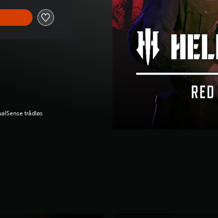
ualSense trådløs