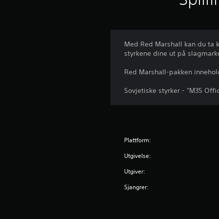
Med Red Marshall kan du ta k
styrkene dine ut på slagmark
Red Marshall-pakken innehol
Sovjetiske styrker - "M35 Offi
Plattform:
Utgivelse:
Utgiver:
Sjangrer: