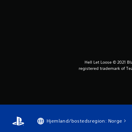
Hell Let Loose © 2021 Bl
registered trademark of Tea
Hjemland/bostedsregion: Norge