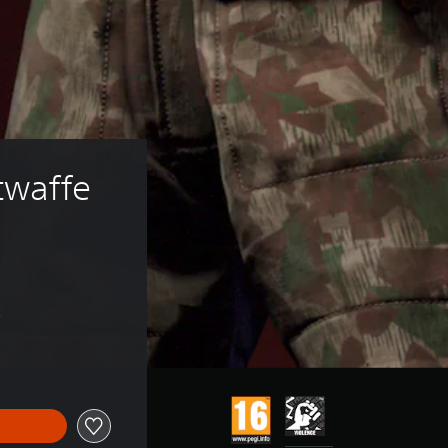
twaffe 