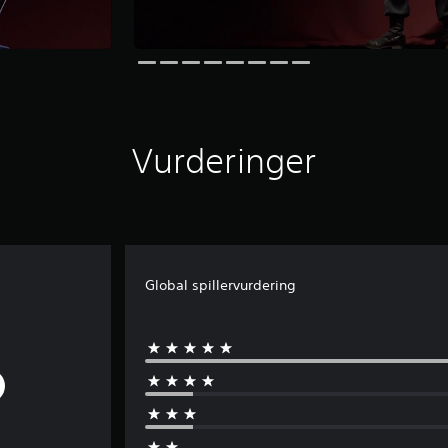
Vurderinger
Global spillervurdering