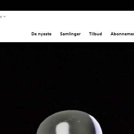
te
De nyeste
Samlinger
Tilbud
Abonnemen