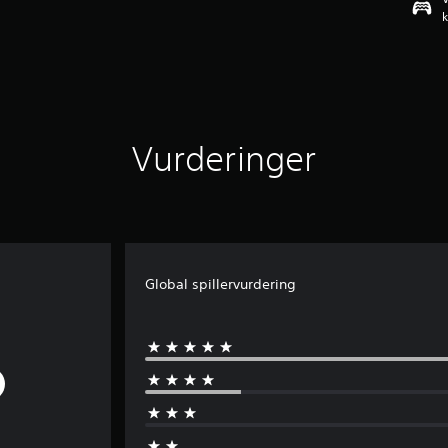
k
Vurderinger
Global spillervurdering