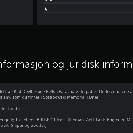
informasjon og juridisk infor
d fra «Red Devils» og «Polish Parachute Brigade». De to enhetene 
itish», som du finner i Sosabowski Memorial i Driel.
det får du:
gjengelig for rollene British Officer, Rifleman, Anti-Tank, Engineer, 
port, Sniper og Spotter)