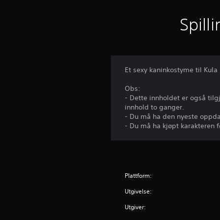
Spill
Et sexy kaninkostyme til Kul
Obs:
- Dette innholdet er også tilg
innhold to ganger.
- Du må ha den nyeste oppdate
- Du må ha kjøpt karakteren f
Plattform:
Utgivelse:
Utgiver: