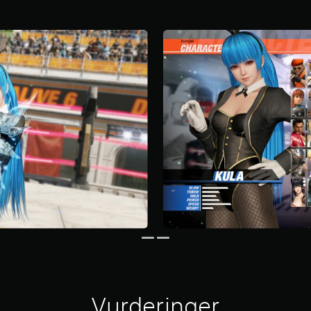
Vurderinger