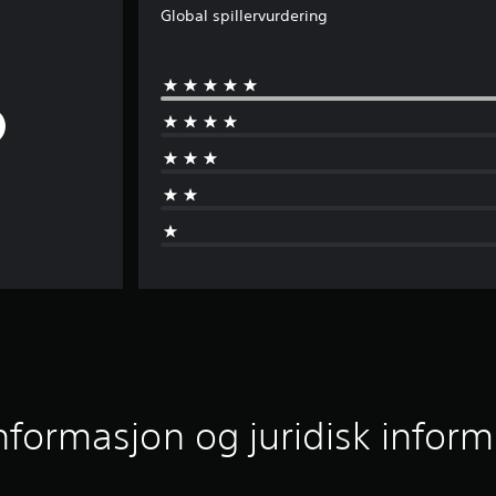
Global spillervurdering
informasjon og juridisk infor