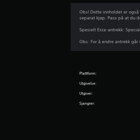
Obs! Dette innholdet er også
separat kjøp. Pass på at du i
Spesielt Erza-antrekk: Specia
Obs: For å endre antrekk går d
Plattform:
Utgivelse:
Utgiver:
Sjangrer: