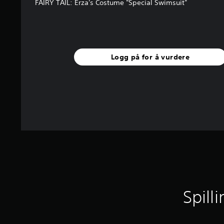
FAIRY TAIL: Erza's Costume "Special Swimsuit"
Logg på for å vurdere
Spill