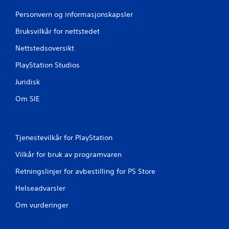
n
Personvern og informasjonskapsler
Bruksvilkår for nettstedet
g
Nettstedsoversikt
e
PlayStation Studios
r
Juridisk
Om SIE
Tjenestevilkår for PlayStation
Vilkår for bruk av programvaren
Retningslinjer for avbestilling for PS Store
Helseadvarsler
Om vurderinger