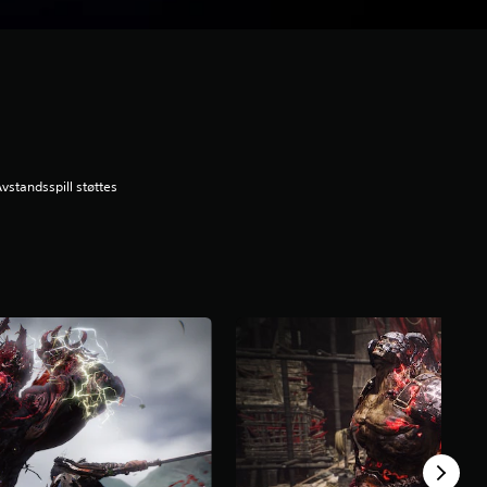
vstandsspill støttes