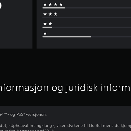
informasjon og juridisk infor
PS4™- og PS5®-versjonen.
det, «Upheaval in Jingxiang», viser styrkene til Liu Bei mens de kjem