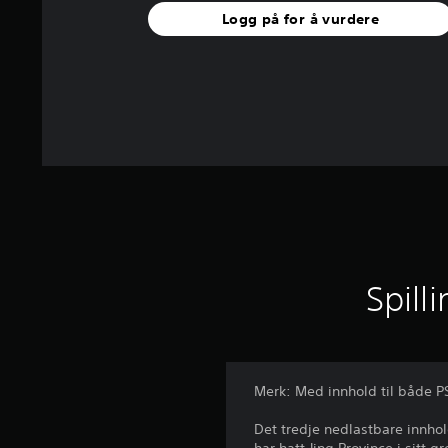
Logg på for å vurdere
Spill
Merk: Med innhold til både 
Det tredje nedlastbare innhol