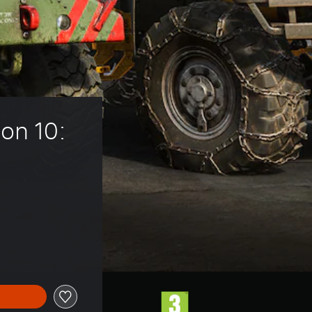
on 10: 