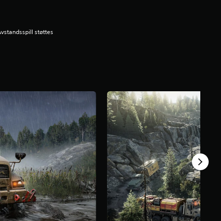
vstandsspill støttes