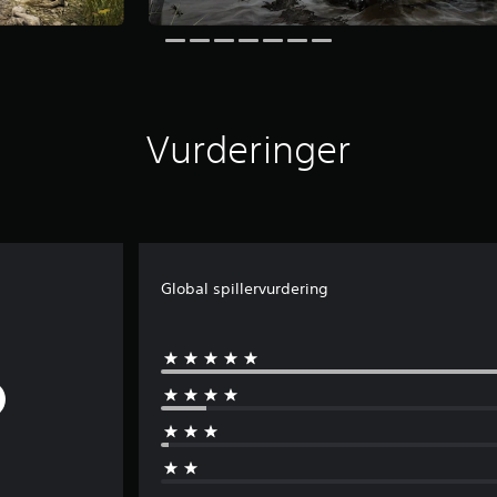
Vurderinger
Global spillervurdering