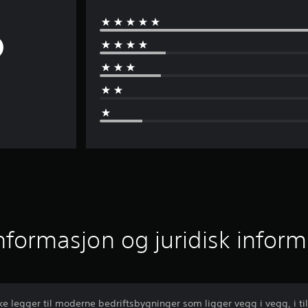
informasjon og juridisk infor
ke legger til moderne bedriftsbygninger som ligger vegg i vegg, i ti