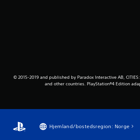
© 2015-2019 and published by Paradox Interactive AB, CITIES
and other countries. PlayStation®4 Edition ada
Hjemland/bostedsregion: Norge