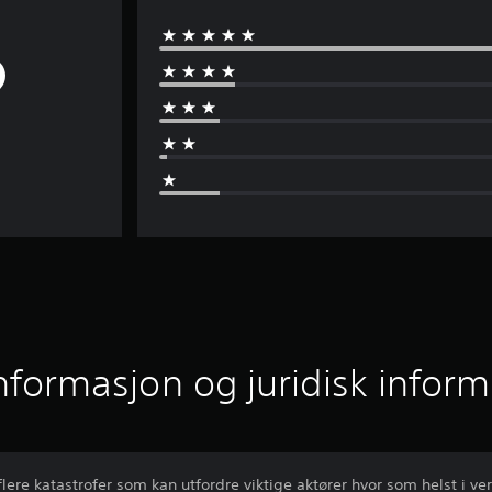
informasjon og juridisk infor
lere katastrofer som kan utfordre viktige aktører hvor som helst i ve