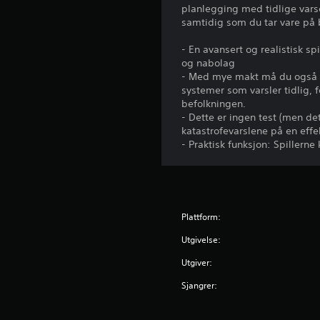
planlegging med tidlige vars
samtidig som du tar vare på
- En avansert og realistisk s
og nabolag
- Med mye makt må du også vær
systemer som varsler tidlig, 
befolkningen.
- Dette er ingen test (men de
katastrofevarslene på en effe
- Praktisk funksjon: Spillerne
Plattform:
Utgivelse:
Utgiver:
Sjangrer: