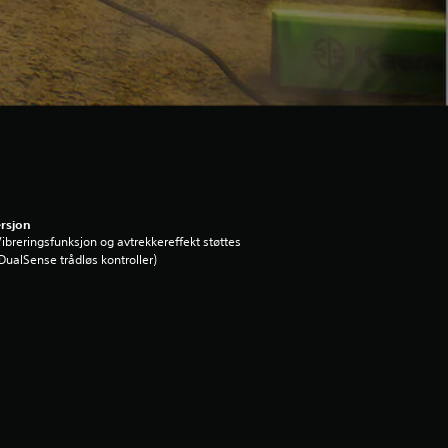
rsjon
ibreringsfunksjon og avtrekkereffekt støttes
DualSense trådløs kontroller)