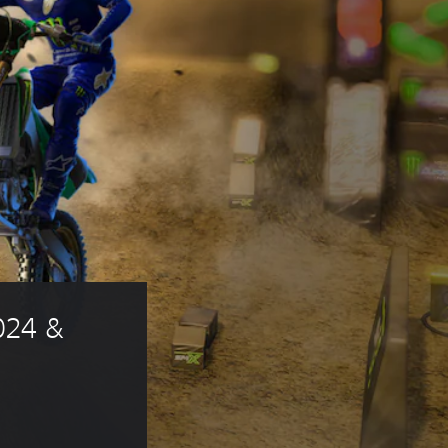
024 & 