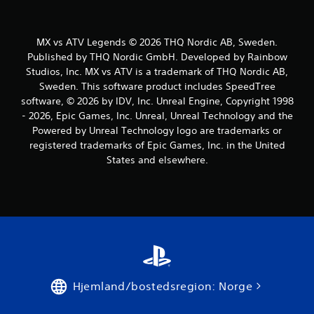
i
n
MX vs ATV Legends © 2026 THQ Nordic AB, Sweden.
g
Published by THQ Nordic GmbH. Developed by Rainbow
Studios, Inc. MX vs ATV is a trademark of THQ Nordic AB,
e
Sweden. This software product includes SpeedTree
r
software, © 2026 by IDV, Inc. Unreal Engine, Copyright 1998
- 2026, Epic Games, Inc. Unreal, Unreal Technology and the
Powered by Unreal Technology logo are trademarks or
registered trademarks of Epic Games, Inc. in the United
States and elsewhere.
Hjemland/bostedsregion: Norge