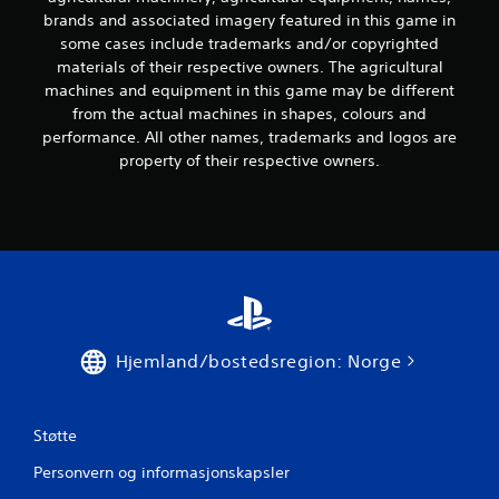
r
brands and associated imagery featured in this game in
some cases include trademarks and/or copyrighted
i
materials of their respective owners. The agricultural
machines and equipment in this game may be different
n
from the actual machines in shapes, colours and
performance. All other names, trademarks and logos are
g
property of their respective owners.
e
r
Hjemland/bostedsregion: Norge
Støtte
Personvern og informasjonskapsler