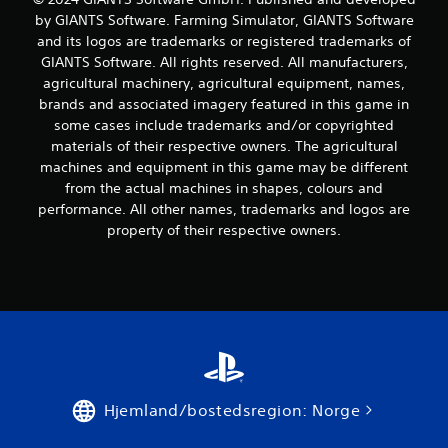
e
by GIANTS Software. Farming Simulator, GIANTS Software
r
and its logos are trademarks or registered trademarks of
GIANTS Software. All rights reserved. All manufacturers,
i
agricultural machinery, agricultural equipment, names,
brands and associated imagery featured in this game in
n
some cases include trademarks and/or copyrighted
g
materials of their respective owners. The agricultural
machines and equipment in this game may be different
e
from the actual machines in shapes, colours and
performance. All other names, trademarks and logos are
r
property of their respective owners.
Hjemland/bostedsregion: Norge