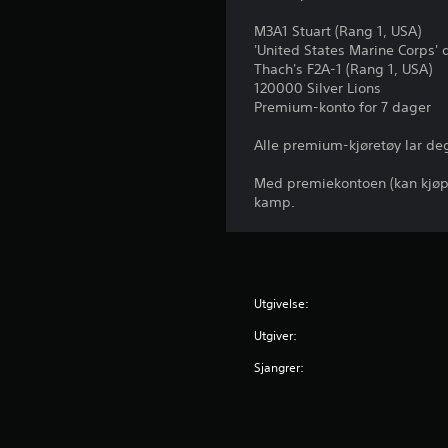
M3A1 Stuart (Rang 1, USA)
'United States Marine Corps' 
Thach's F2A-1 (Rang 1, USA)
120000 Silver Lions
Premium-konto for 7 dager
Alle premium-kjøretøy lar deg
Med premiekontoen (kan kjøpes
kamp.
Utgivelse:
Utgiver:
Sjangrer: