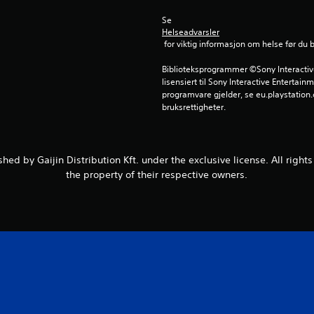
Se 
Helseadvarsler
 for viktig informasjon om helse før du 
Biblioteksprogrammer ©Sony Interactive 
lisensiert til Sony Interactive Entertainm
programvare gjelder, se eu.playstation.c
bruksrettigheter.
hed by Gaijin Distribution Kft. under the exclusive license. All right
the property of their respective owners.