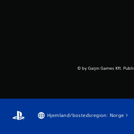
© by Gaijin Games Kft. Publis
Hjemland/bostedsregion: Norge