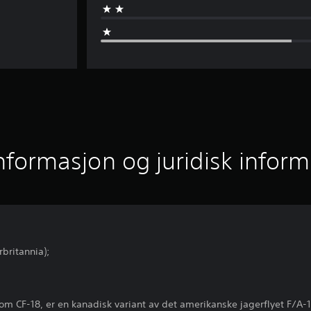
informasjon og juridisk infor
rbritannia);
om CF-18, er en kanadisk variant av det amerikanske jagerflyet F/A-18