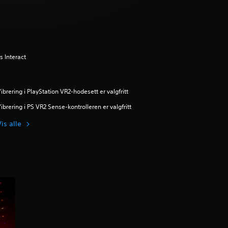
rs Interact
ibrering i PlayStation VR2-hodesett er valgfritt
ibrering i PS VR2 Sense-kontrolleren er valgfritt
is alle