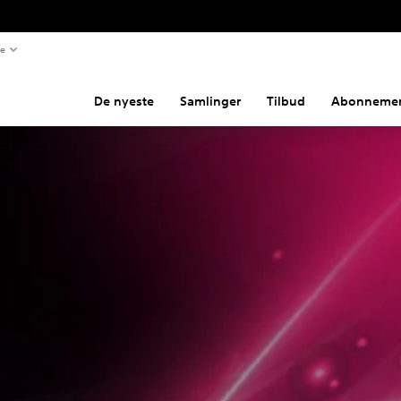
te
De nyeste
Samlinger
Tilbud
Abonnemen