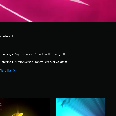
rs Interact
ibrering i PlayStation VR2-hodesett er valgfritt
ibrering i PS VR2 Sense-kontrolleren er valgfritt
is alle