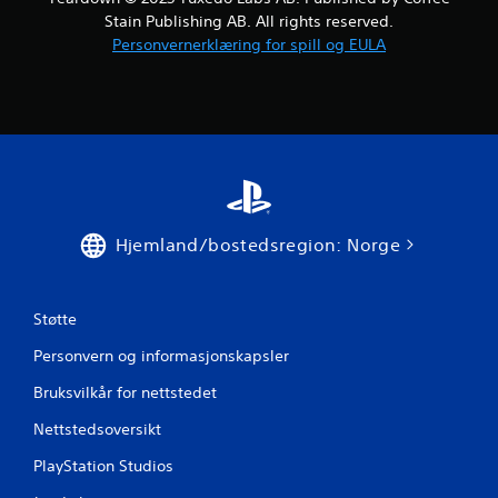
l
e
Stain Publishing AB. All rights reserved.
l
s
Personvernerklæring for spill og EULA
i
k
n
o
g
n
)
.
t
r
o
M
l
a
l
n
e
Hjemland/bostedsregion: Norge
u
r
e
D
l
u
l
Støtte
k
l
a
Personvern og informasjonskapsler
a
n
g
Bruksvilkår for nettstedet
s
r
p
i
Nettstedsoversikt
i
n
l
PlayStation Studios
g
l
e