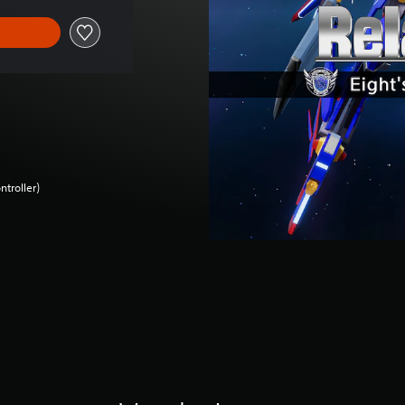
ntroller)