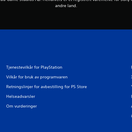
andre land.
Tjenestevilkår for PlayStation
Vilkår for bruk av programvaren
Retningslinjer for avbestilling for PS Store
Helseadvarsler
Om vurderinger