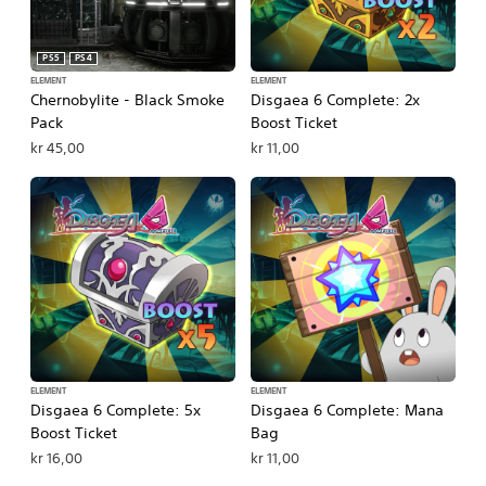
PS5
PS4
ELEMENT
ELEMENT
Chernobylite - Black Smoke
Disgaea 6 Complete: 2x
Pack
Boost Ticket
kr 45,00
kr 11,00
ELEMENT
ELEMENT
Disgaea 6 Complete: 5x
Disgaea 6 Complete: Mana
Boost Ticket
Bag
kr 16,00
kr 11,00