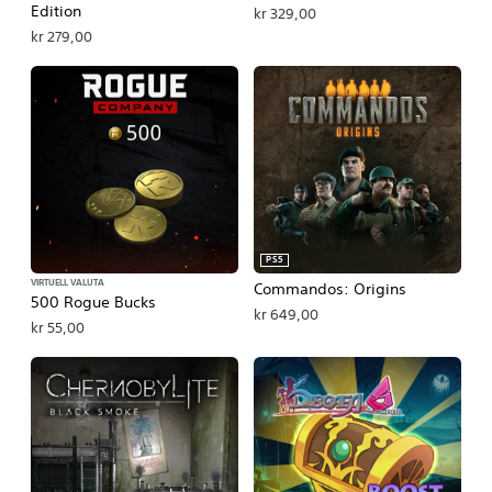
Edition
kr 329,00
kr 279,00
PS5
VIRTUELL VALUTA
Commandos: Origins
500 Rogue Bucks
kr 649,00
kr 55,00