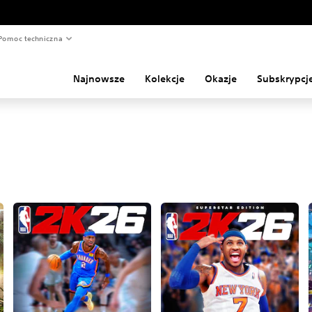
Pomoc techniczna
Najnowsze
Kolekcje
Okazje
Subskrypcj