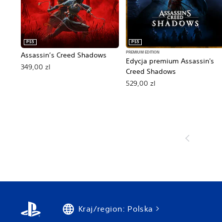
PS5
PS5
PREMIUM EDITION
Assassin’s Creed Shadows
Edycja premium Assassin's
349,00 zl
Creed Shadows
529,00 zl
Kraj/region: Polska