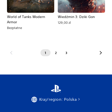
World of Tanks Modern
Wiedźmin 3: Dziki Gon
Armor
129,00 zl
Bezpłatne
1
2
3
Kraj/region: Polska